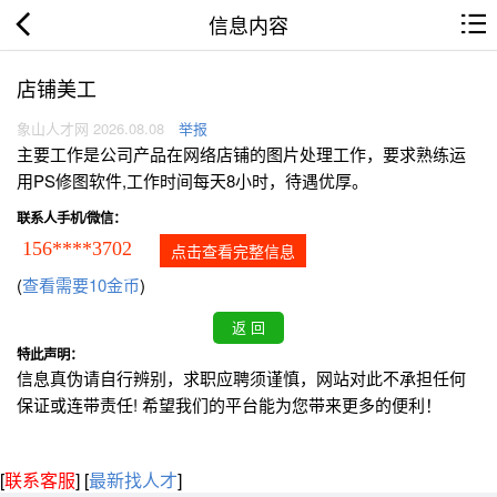
信息内容
店铺美工
象山人才网 2026.08.08
举报
主要工作是公司产品在网络店铺的图片处理工作，要求熟练运
用PS修图软件,工作时间每天8小时，待遇优厚。
联系人手机/微信：
156****3702
点击查看完整信息
(
查看需要10金币
)
特此声明：
信息真伪请自行辨别，求职应聘须谨慎，网站对此不承担任何
保证或连带责任! 希望我们的平台能为您带来更多的便利！
[
联系客服
]
[
最新找人才
]