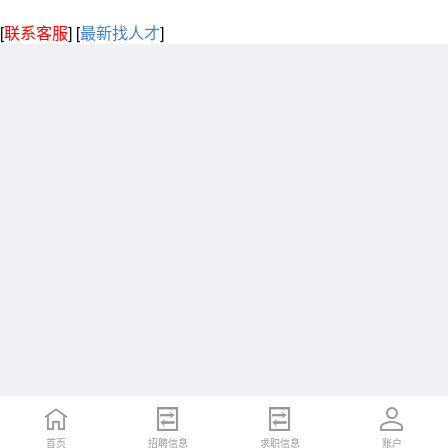
[
联系客服
]
[
最新找人才
]
首页
招聘信息
求职信息
账户