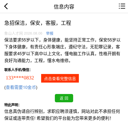
信息内容
急招保洁，保安，客服，工程
象山人才网 2026.08.06
举报
保洁要求55岁以下，身体健康，能坚持正常工作，保安55岁以
下身体健康，有责任心形象端庄，遵纪守法，无犯罪记录，客
服要求45岁以下高中以上文化，懂电脑工作认真，性格开朗有
良好沟通能力，工程，懂水电维修。
联系人手机/微信：
133****0832
点击查看完整信息
(
查看需要10金币
)
特此声明：
信息真伪请自行辨别，求职应聘须谨慎，网站对此不承担任何
保证或连带责任! 希望我们的平台能为您带来更多的便利！